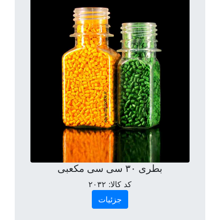
بطری ۳۰ سی سی مکعبی
کد کالا:
۲۰۳۲
جزئیات