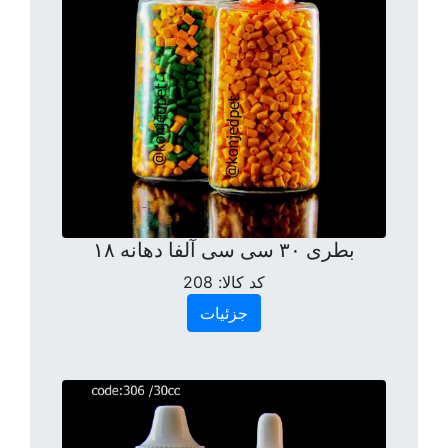
بطری ۳۰ سی سی آلفا دهانه ۱۸
کد کالا:
208
جزئیات