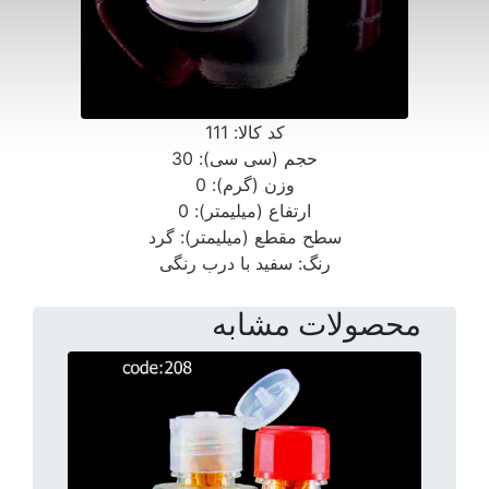
کد کالا:
111
حجم (سی سی):
30
وزن (گرم):
0
ارتفاع (میلیمتر):
0
سطح مقطع (میلیمتر):
گرد
رنگ:
سفید با درب رنگی
محصولات مشابه