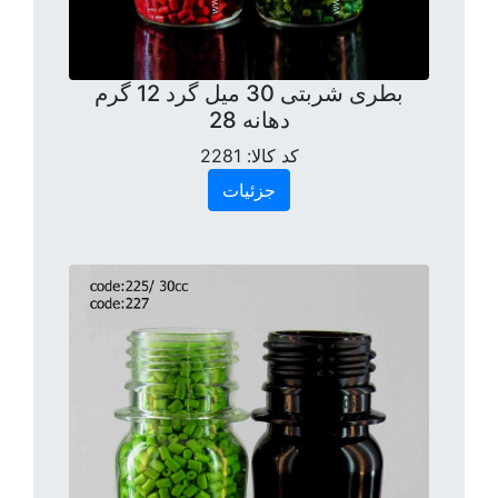
بطری شربتی 30 میل گرد 12 گرم
دهانه 28
کد کالا:
2281
جزئیات