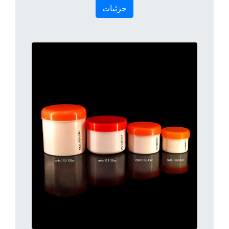
جزئیات