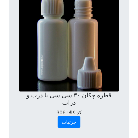
قطره چکان ۳۰ سی سی با درب و
دراپ
کد کالا:
306
جزئیات