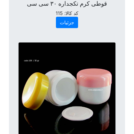
قوطی کرم تکجداره ۳۰ سی سی
کد کالا:
115
جزئیات