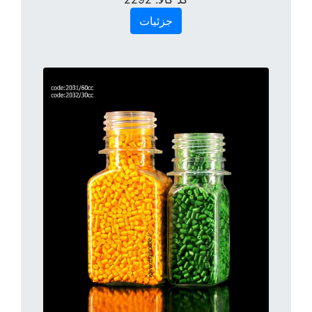
جزئیات