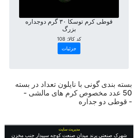
قوطی کرم توسکا ۳۰ گرم دوجداره
بزرگ
کد کالا:
108
جزئیات
بسته بندی گونی با نایلون تعداد در بسته
50 عدد مخصوص کرم های مالشی -
قوطی دو جداره -
مدیریت سایت
شهرک صنعتی پرند میدان صنعت کوچه سپیدار جنب مخزن