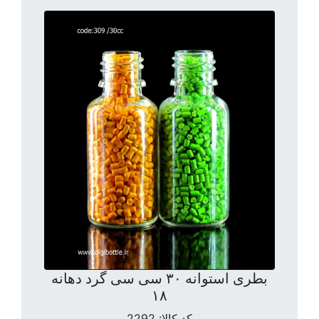
بطری استوانه ۳۰ سی سی گرد دهانه
۱۸
کد کالا:
2292