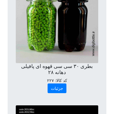
بطری ۳۰ سی سی قهوه ای پافیلی
دهانه ۲۸
کد کالا:
۲۲۷
جزئیات