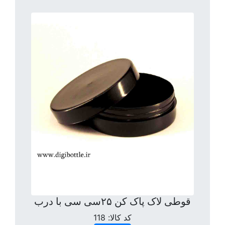
قوطی لاک پاک کن ۲۵سی سی با درب
کد کالا:
118