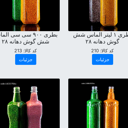
بطری ۱ لیتر الماس شش
بطری ۹۰۰ سی سی ال
گوش دهانه ۲۸
شش گوش دهانه ۲۸
کد کالا:
210
کد کالا:
213
جزئیات
جزئیات