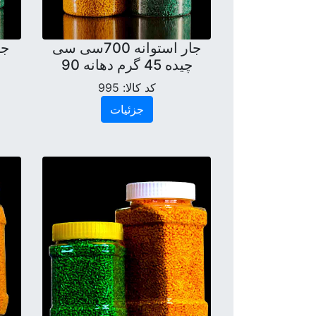
جار استوانه 700سی سی
چیده 45 گرم دهانه 90
کد کالا:
995
جزئیات