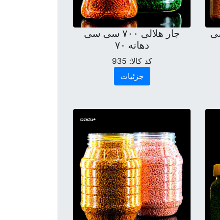
ش ۱۰۰۰ سی
جار هلالی ۷۰۰ سی سی
دهانه ۷۰
کد کالا:
935
جزئیات