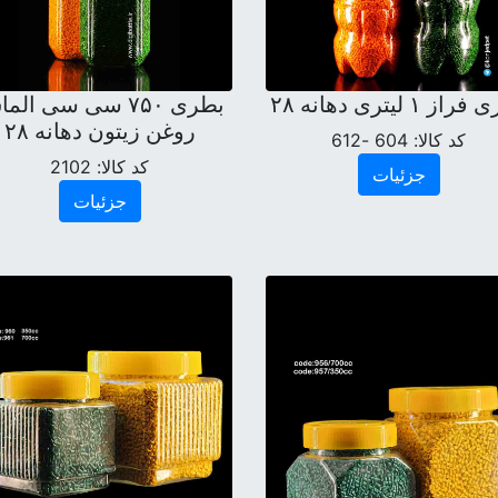
ز ۱ لیتری دهانه ۲۸
بطری ۷۵۰ سی سی ال
روغن زیتون دهانه ۲۸
کد کالا:
604 -612
کد کالا:
2102
جزئیات
جزئیات