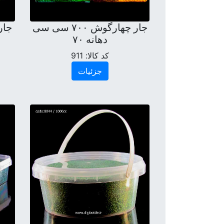
جار چهارگوش ۷۰۰ سی سی
دهانه ۷۰
کد کالا:
911
جزئیات