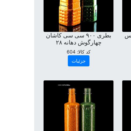
ماس
بطری ۹۰۰ سی سی کاشان
چهارگوش دهانه ۲۸
کد کالا:
604
جزئیات