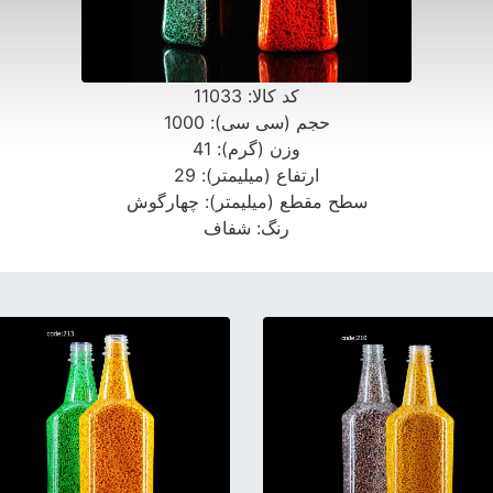
کد کالا:
11033
حجم (سی سی):
1000
وزن (گرم):
41
ارتفاع (میلیمتر):
29
سطح مقطع (میلیمتر):
چهارگوش
رنگ:
شفاف