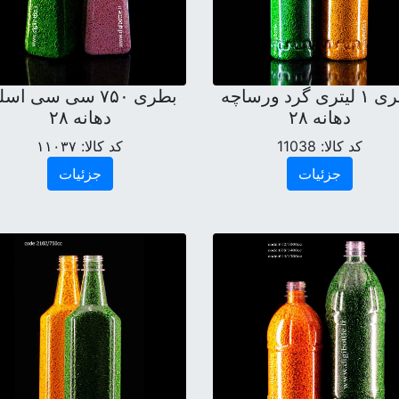
بطری ۱ لیتری گرد ورساچه
بطری ۷۵۰ سی سی اس
دهانه ۲۸
دهانه ۲۸
کد کالا:
11038
کد کالا:
۱۱۰۳۷
جزئیات
جزئیات