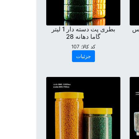
ماس
بطری پت دسته دار 1 لیتر
گاما دهانه 28
کد کالا:
107
جزئیات