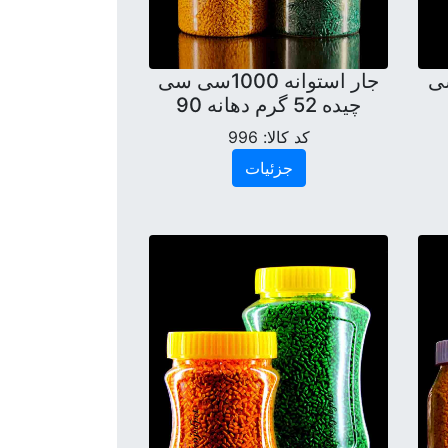
سی سی
جار استوانه 1000سی سی
چیده 52 گرم دهانه 90
کد کالا:
996
جزئیات