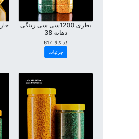
بطری 1200سی سی رینگی
دهانه 38
کد کالا:
617
جزئیات