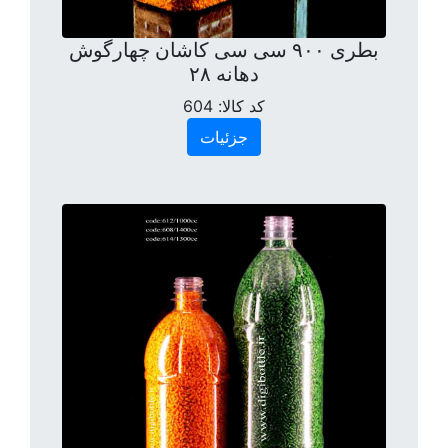
بطری ۹۰۰ سی سی کاشان چهارگوش
دهانه ۲۸
کد کالا:
604
جزئیات