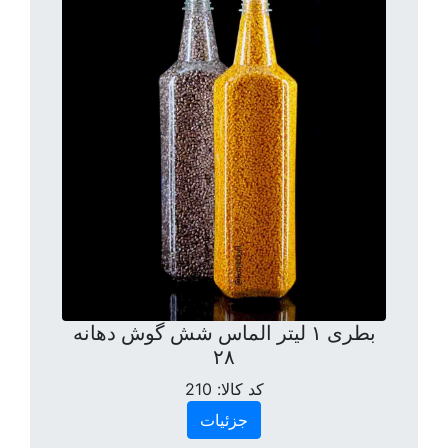
بطری ۱ لیتر الماس شش گوش دهانه
۲۸
کد کالا:
210
جزئیات