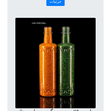
جزئیات