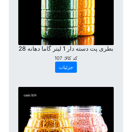
بطری پت دسته دار 1 لیتر گاما دهانه 28
کد کالا:
107
جزئیات