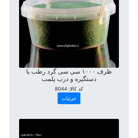
ظرف ۱۰۰۰ سی سی گرد رطب با
دستگیره و درب پلمب
کد کالا:
8044
جزئیات