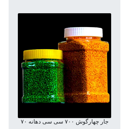
جار چهارگوش ۷۰۰ سی سی دهانه ۷۰