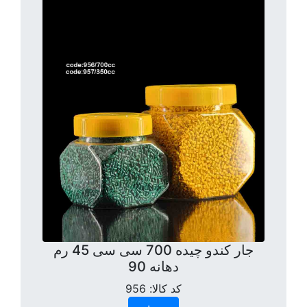
جار کندو چیده 700 سی سی 45 رم
دهانه 90
کد کالا:
956