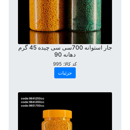
جار استوانه 700سی سی چیده 45 گرم
دهانه 90
کد کالا:
995
جزئیات