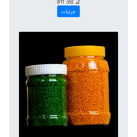
کد کالا:
911
جزئیات