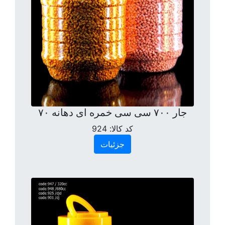
جار ۷۰۰ سی سی خمره ای دهانه ۷۰
کد کالا:
924
جزئیات