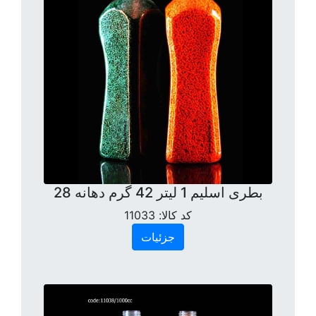
بطری اسلیم 1 لیتر 42 گرم دهانه 28
کد کالا:
11033
جزئیات