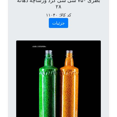
بطری ۷۵۰ سی سی گرد ورساچه دهانه
۲۸
کد کالا:
۱۱۰۴۰
جزئیات