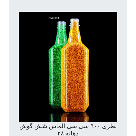
بطری ۹۰۰ سی سی الماس شش گوش
دهانه ۲۸