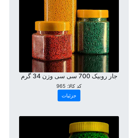
جار روبیک 700 سی سی وزن 34 گرم
کد کالا:
965
جزئیات