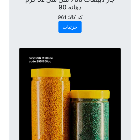
دهانه 90
کد کالا:
961
جزئیات