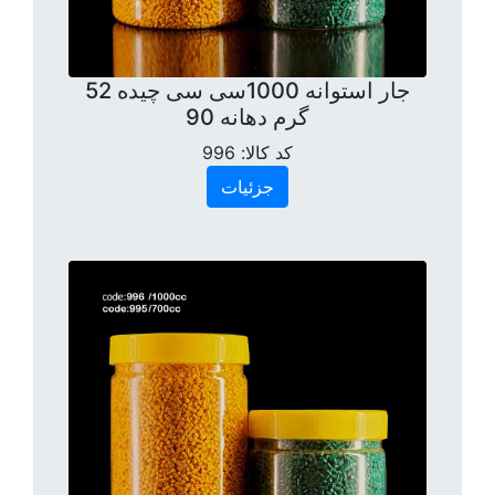
جار استوانه 1000سی سی چیده 52
گرم دهانه 90
کد کالا:
996
جزئیات