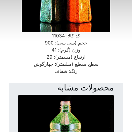
کد کالا:
11034
حجم (سی سی):
900
وزن (گرم):
41
ارتفاع (میلیمتر):
29
سطح مقطع (میلیمتر):
چهارگوش
رنگ:
شفاف
محصولات مشابه