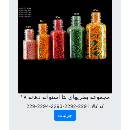
مجموعه بطریهای بتا استوانه دهانه ۱۸
کد کالا:
2291-2292-2293-2294-229
جزئیات