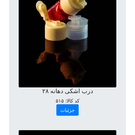
درب اشکی دهانه ۲۸
کد کالا:
۵۱۵
جزئیات