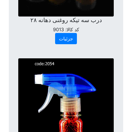
درب سه تیکه روغنی دهانه ۲۸
کد کالا:
9013
جزئیات