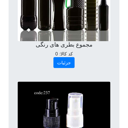
مجموع بطری های رنگی
کد کالا:
0
جزئیات