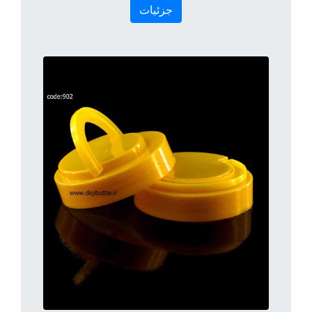
جزئیات