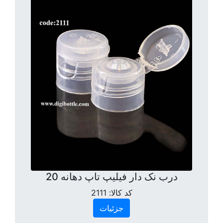
درب نک دار فیلیپ تاپ دهانه 20
کد کالا:
2111
جزئیات