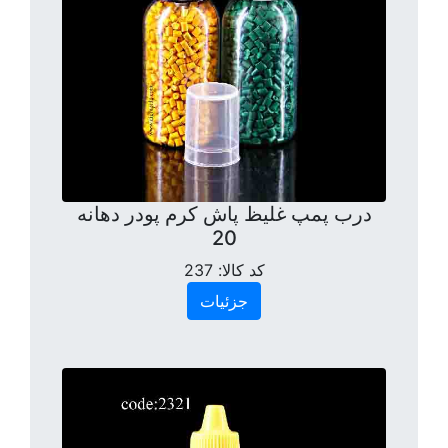
درب پمپ غلیظ پاش کرم پودر دهانه
20
کد کالا:
237
جزئیات