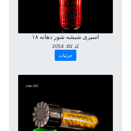
اسپری شیشه شور دهانه ۱۸
کد کالا:
2054
جزئیات