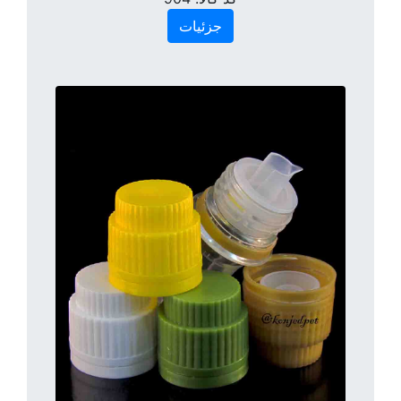
جزئیات