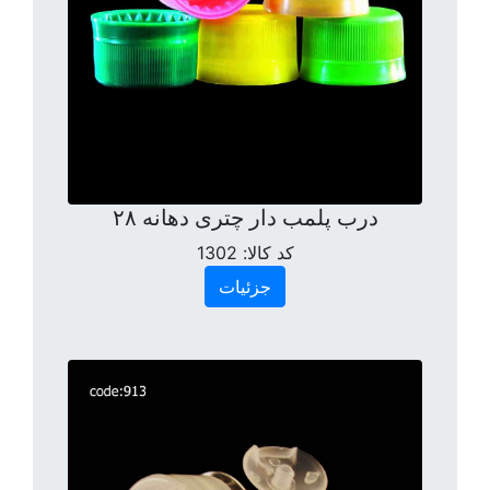
درب پلمب دار چتری دهانه ۲۸
کد کالا:
1302
جزئیات