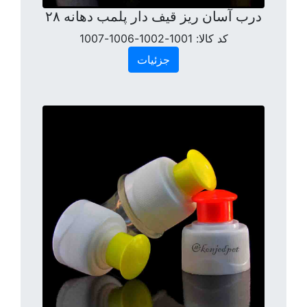
درب آسان ریز قیف دار پلمب دهانه ۲۸
کد کالا:
1001-1002-1006-1007
جزئیات