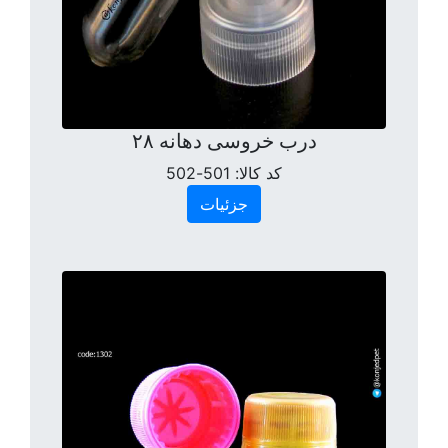
درب خروسی دهانه ۲۸
کد کالا:
501-502
جزئیات