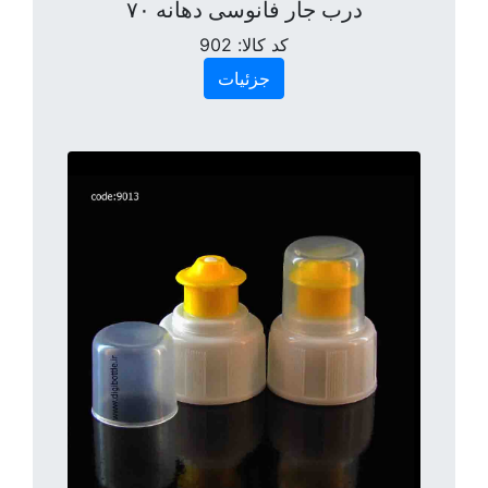
درب جار فانوسی دهانه ۷۰
کد کالا:
902
جزئیات