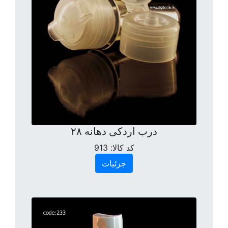
درب اردکی دهانه ۲۸
کد کالا:
913
جزئیات