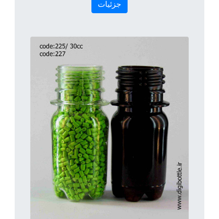
جزئیات