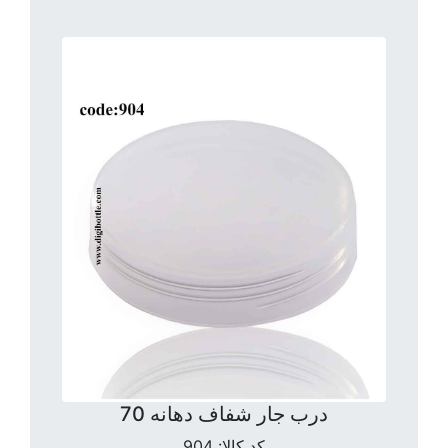
درب جار شفاف دهانه 70
کد کالا:
904