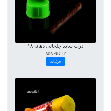
درب ساده چلخالی دهانه ۱۸
کد کالا:
303
جزئیات