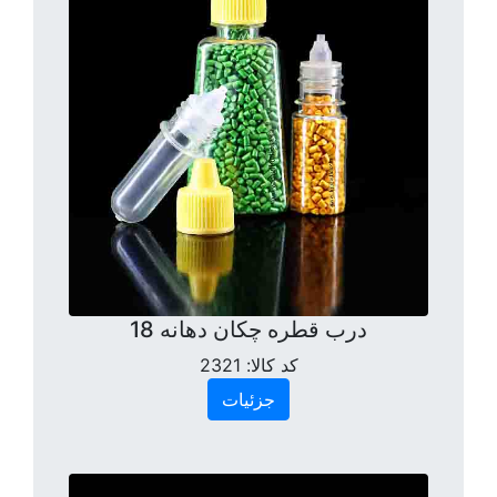
درب قطره چکان دهانه 18
کد کالا:
2321
جزئیات