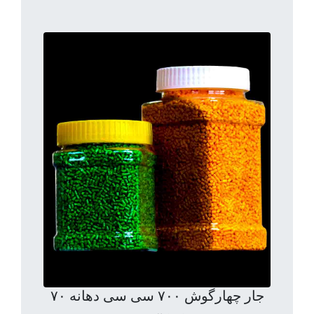
جار چهارگوش ۷۰۰ سی سی دهانه ۷۰