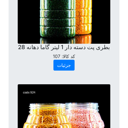
بطری پت دسته دار 1 لیتر گاما دهانه 28
کد کالا:
107
جزئیات