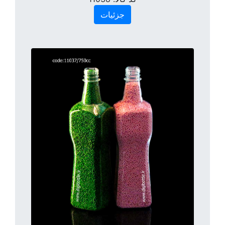
جزئیات