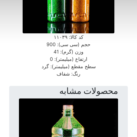
کد کالا:
۱۱۰۳۹
حجم (سی سی):
900
وزن (گرم):
41
ارتفاع (میلیمتر):
0
سطح مقطع (میلیمتر):
گرد
رنگ:
شفاف
محصولات مشابه