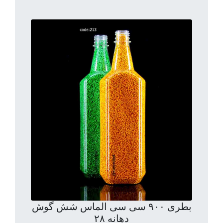
بطری ۹۰۰ سی سی الماس شش گوش
دهانه ۲۸