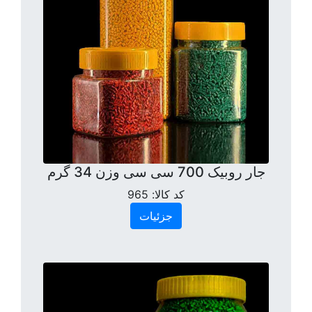
جار روبیک 700 سی سی وزن 34 گرم
کد کالا:
965
جزئیات