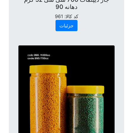
دهانه 90
کد کالا:
961
جزئیات