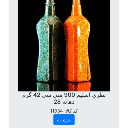
بطری اسلیم 900 سی سی 42 گرم
دهانه 28
کد کالا:
11034
جزئیات