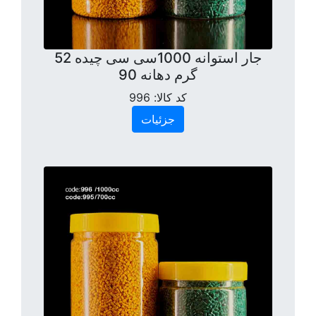
جار استوانه 1000سی سی چیده 52
گرم دهانه 90
کد کالا:
996
جزئیات