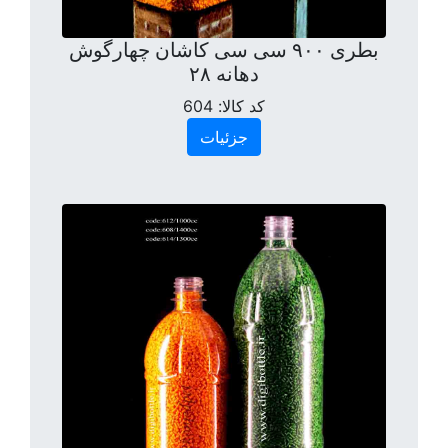
بطری ۹۰۰ سی سی کاشان چهارگوش
دهانه ۲۸
کد کالا:
604
جزئیات