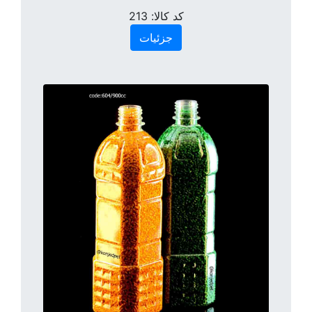
کد کالا:
213
جزئیات