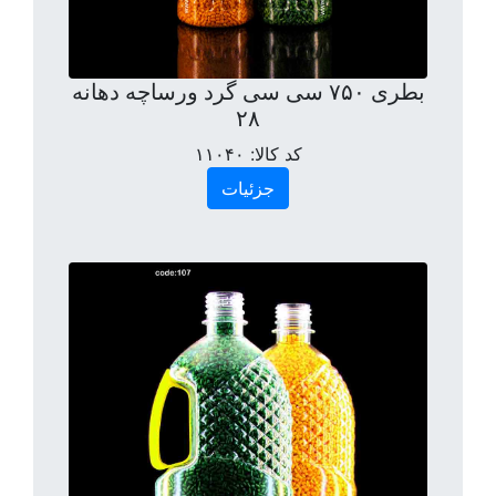
بطری ۷۵۰ سی سی گرد ورساچه دهانه
۲۸
کد کالا:
۱۱۰۴۰
جزئیات