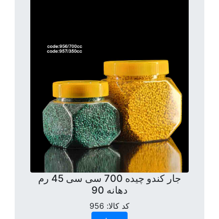
جار کندو چیده 700 سی سی 45 رم
دهانه 90
کد کالا:
956