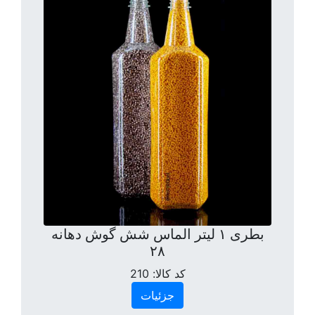
بطری ۱ لیتر الماس شش گوش دهانه
۲۸
کد کالا:
210
جزئیات