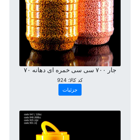
جار ۷۰۰ سی سی خمره ای دهانه ۷۰
کد کالا:
924
جزئیات