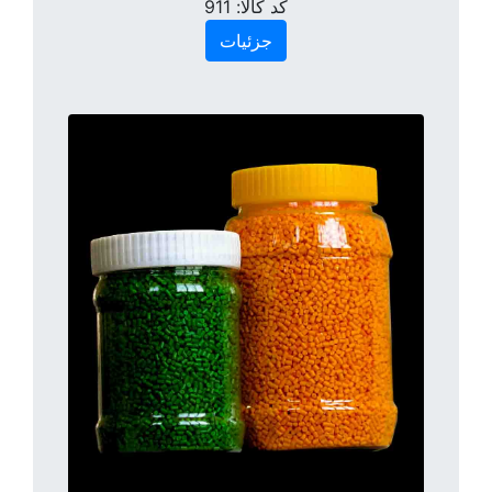
کد کالا:
911
جزئیات