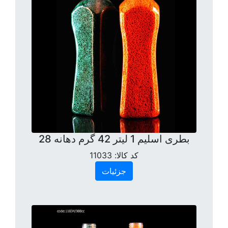
بطری اسلیم 1 لیتر 42 گرم دهانه 28
کد کالا:
11033
جزئیات