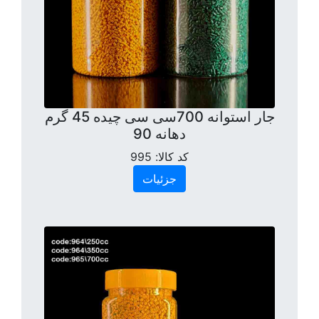
جار استوانه 700سی سی چیده 45 گرم
دهانه 90
کد کالا:
995
جزئیات