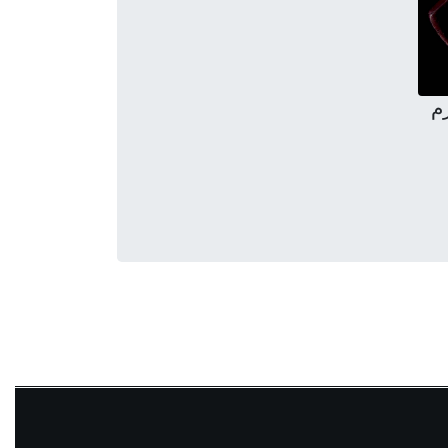
س ۳۰ گرم