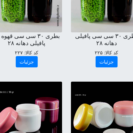
بطری ۳۰ سی سی پافیلی
بطری ۳۰ سی سی قهوه
دهانه ۲۸
پافیلی دهانه ۲۸
کد کالا:
۲۲۵
کد کالا:
۲۲۷
جزئیات
جزئیات