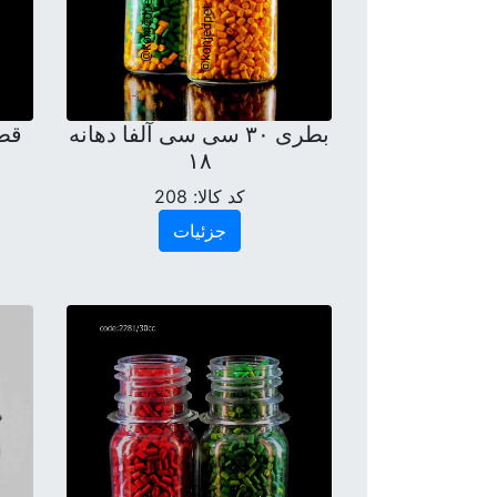
بطری ۳۰ سی سی آلفا دهانه
۱۸
کد کالا:
208
جزئیات