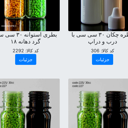
قطره چکان ۳۰ سی سی با
بطری استوانه ۳۰ 
درب و دراپ
گرد دهانه ۱۸
کد کالا:
306
کد کالا:
2292
جزئیات
جزئیات