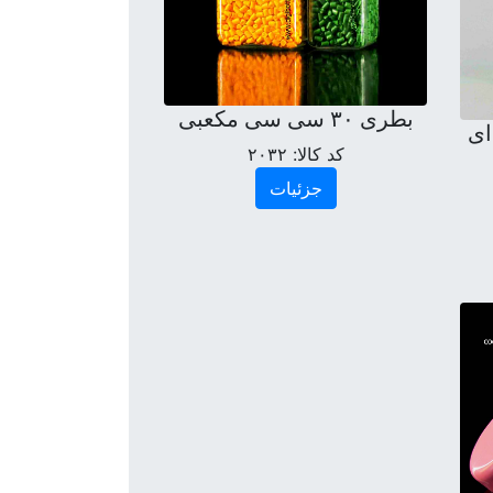
بطری ۳۰ سی سی مکعبی
 ای
کد کالا:
۲۰۳۲
جزئیات