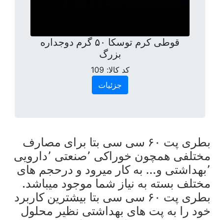
قوطی کرم توسکا ۵۰ گرم دوجداره
بزرگ
کد کالا:
109
جزئیات
بطری پت ۶۰ سی سی بتا برای مصارف
مختلفی همچون خوراکی ٬صنعتی ٬دارویی
٬بهداشتی و... به کار میرود و درحجم های
مختلف بسته به نیاز شما موجود میباشد.
بطری پت ۶۰ سی سی بتا بیشترین کاربرد
خود را به پت های بهداشتی نظیر محلول