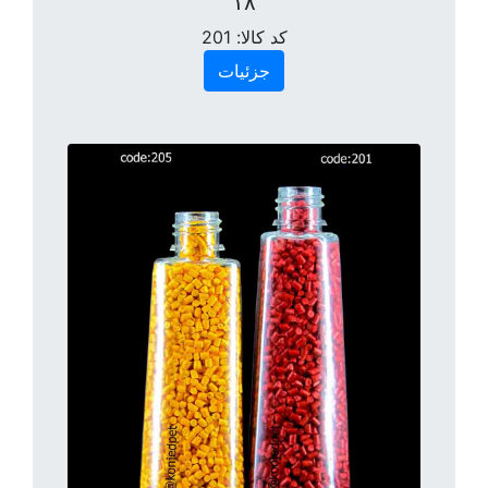
۱۸
کد کالا:
201
جزئیات