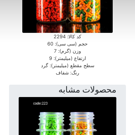
کد کالا:
2294
حجم (سی سی):
60
وزن (گرم):
7
ارتفاع (میلیمتر):
9
سطح مقطع (میلیمتر):
گرد
رنگ:
شفاف
محصولات مشابه