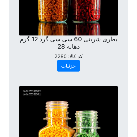
بطری شربتی 60 سی سی گرد 12 گرم
دهانه 28
کد کالا:
2280
جزئیات