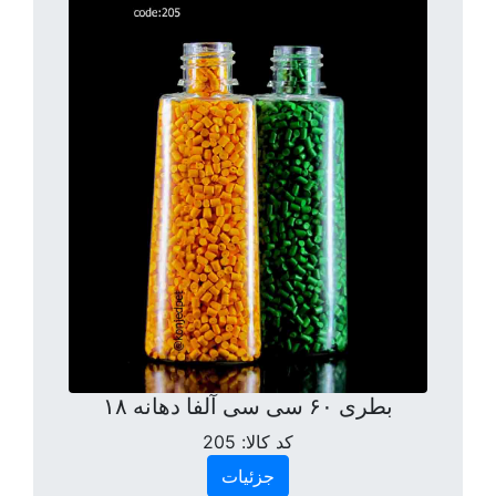
بطری ۶۰ سی سی آلفا دهانه ۱۸
کد کالا:
205
جزئیات