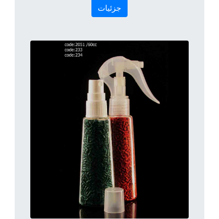
جزئیات