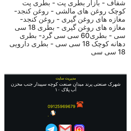
شفاف - بازار بطری پت - بطری پت
کوچک روغن های مالشی - روغن کنجد-
مغازه های روغن گیری - روغن کنجد-
مغازه های روغن گیری - بطری 18 سی
سی - بطری60 سی سی گرد- بطری
دهانه کوچک 18 سی سی - بطری دارویی
18 سی سی
مدیریت سایت
شهرک صنعتی پرند میدان صنعت کوچه سپیدار جنب مخزن
آب پلاک ۱۰
09125969679
.