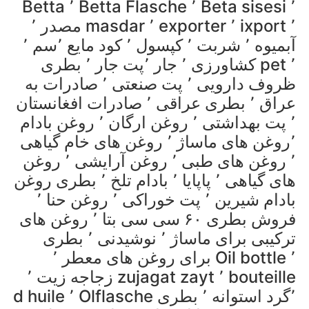
Betta ٬ Betta Flasche ٬ Beta sisesi ٬
مصدر ٬ masdar ٬ exporter ٬ ixport ٬
آبمیوه ٬ شربت ٬ کپسول ٬ کود مایع ٬سم ٬
کشاورزی ٬ جار ٬پت جار ٬ بطری pet ٬
ظروف دارویی ٬ پت صنعتی ٬ صادرات به
عراق ٬ بطری عراقی ٬ صادرات افغانستان
٬ پت بهداشتی ٬ روغن ارگان ٬ روغن بادام
٬روغن های ماساژ ٬ روغن های خام گیاهی
٬ روغن های طبی ٬ روغن آرایشی ٬ روغن
های گیاهی ٬ پاپایا ٬ بادام تلخ ٬ بطری روغن
بادام شیرین ٬ پت خوراکی ٬ روغن حنا ٬
فروش بطری ۶۰ سی سی بتا ٬ روغن های
ترکیبی برای ماساژ ٬ نوشیدنی ٬ بطری
برای روغن های معطر ٬ Oil bottle ٬
زجاجه زیت ٬ zujagat zayt ٬ bouteille
d huile ٬ Olflasche ٬گرد استوانه ٬ بطری