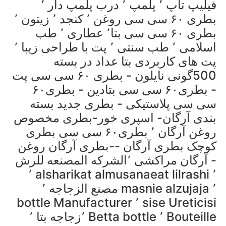
فیلیپ تاپ ٬ پلمپ ٬ درب پلمپ دار ٬
بطری ۶۰ سی سی روغن ٬ کنجد ٬ زیتون ٬
بطری ۶۰ سی سی بتا٬ عطاری ٬ طب
اسلامی ٬ طب سنتی ٬ پت با طراحی زیبا ٬
پت های کاربردی بتا عداد در بسته
500گونی نایلون - بطری ۶۰ سی سی پت
- بطری۶۰ سی سی بتادین - بطری۶۰
سی سی پلاستیکی - بطری جدید بسته
بندی آرگان- اسپری خور-بطری مخصوص
روغن آرگان ٬ بطری۶۰ سی سی بطری
کوچک بطری آرگان --بطری آرگان روغن
- آرگان مراکشی ٬الشرکه المصنعه للرش
٬ alsharikat almusanaeat lilrashi ٬
مصنع الزجاجه ٬ masnie alzujaja ٬
bottle Manufacturer ٬ sise Ureticisi
٬زجاجه بتا ٬ Betta bottle ٬ Bouteille