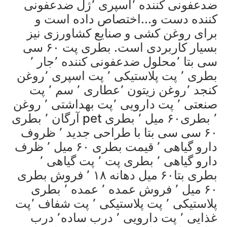
ضدعفونی کننده ٬اسپری ٬ژل ضدعفونی
کننده دست و...اختصاص داده است و
برای روغن کشی و صنایع کشاورزی نیز
بسیار کاربردی است. بطری پت ۶۰ سی
سی بتا ٬محلول ضدعفونی کننده ٬جار ٬
بطری ٬ پت پلاستیکی ٬ پت اسپری ٬روغن
کنجد ٬روغن زیتون ٬عطاری ٬ سم ٬ پت
صنعتی ٬ پت دارویی ٬پت بهداشتی ٬ روغن
آرگان ٬ بطری pet ٬ بطری۶۰ میل ٬ بطری
۶۰ سی سی بتا با طراحی جدید ٬ ظروف
دارو گیاهی ٬ قیمت بطری ۶۰ میل ٬ ظرف
دارو گیاهی ٬ بطری پت ٬ پت گیاهی ٬
بطری بتا۶۰ میل دهانه ۱۸ ٬ فروش بطری
۶۰ میل ٬ فروش عمده ٬ عمده ٬ بطری
پلاستیکی ٬ پت پلاستیکی ٬ پت شفاف ٬پت
غذایی ٬ پت دارویی ٬ درب ساده٬ درب