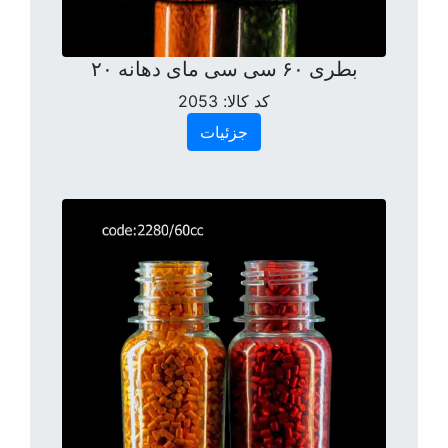
بطری ۶۰ سی سی مای دهانه ۲۰
کد کالا:
2053
جزئیات