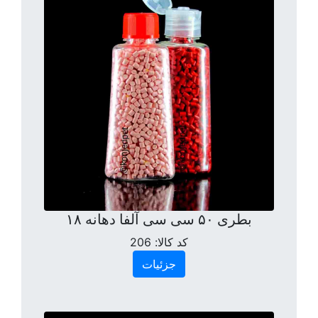
بطری ۵۰ سی سی آلفا دهانه ۱۸
کد کالا:
206
جزئیات