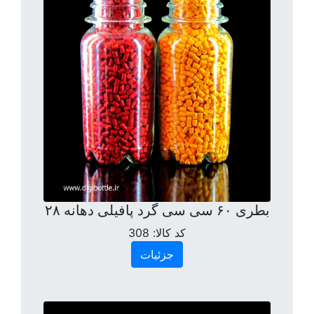
بطری ۶۰ سی سی گرد پافیلی دهانه ۲۸
کد کالا:
308
جزئیات