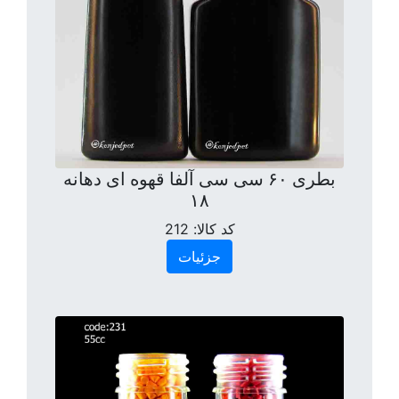
بطری ۶۰ سی سی آلفا قهوه ای دهانه
۱۸
کد کالا:
212
جزئیات