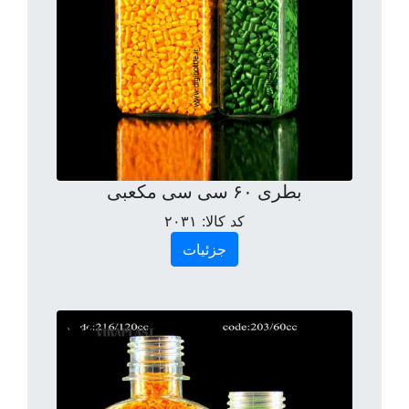
بطری ۶۰ سی سی مکعبی
کد کالا:
۲۰۳۱
جزئیات