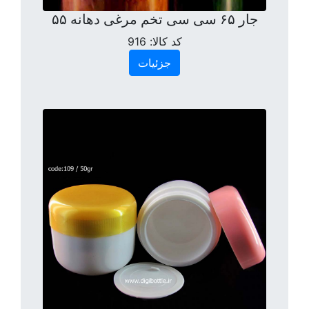
جار ۶۵ سی سی تخم مرغی دهانه ۵۵
کد کالا:
916
جزئیات