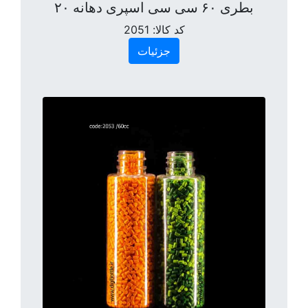
بطری ۶۰ سی سی اسپری دهانه ۲۰
کد کالا:
2051
جزئیات