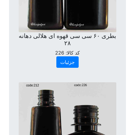
بطری ۶۰ سی سی قهوه ای هلالی دهانه
۲۸
کد کالا:
226
جزئیات