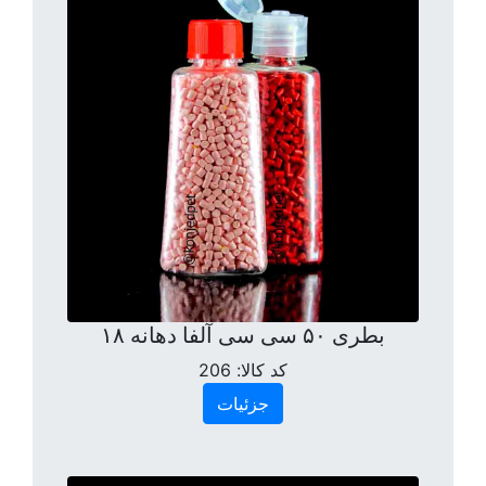
بطری ۵۰ سی سی آلفا دهانه ۱۸
کد کالا:
206
جزئیات