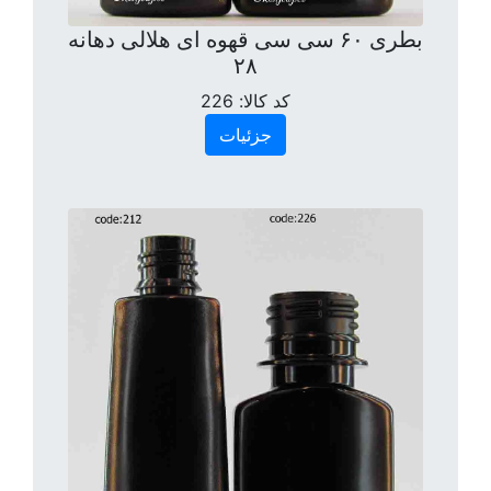
بطری ۶۰ سی سی قهوه ای هلالی دهانه
۲۸
کد کالا:
226
جزئیات