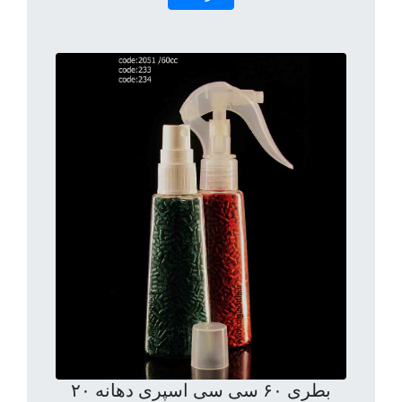
بطری ۶۰ سی سی اسپری دهانه ۲۰