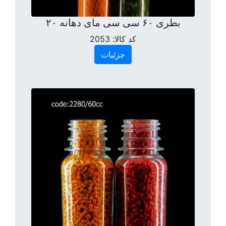
بطری ۶۰ سی سی مای دهانه ۲۰
کد کالا:
2053
جزئیات