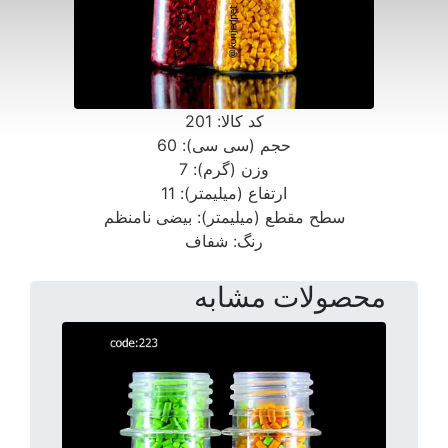
کد کالا:
201
حجم (سی سی):
60
وزن (گرم):
7
ارتفاع (میلیمتر):
11
سطح مقطع (میلیمتر):
بیضی نامنظم
رنگ:
شفاف
محصولات مشابه