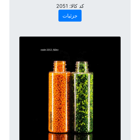
کد کالا:
2051
جزئیات