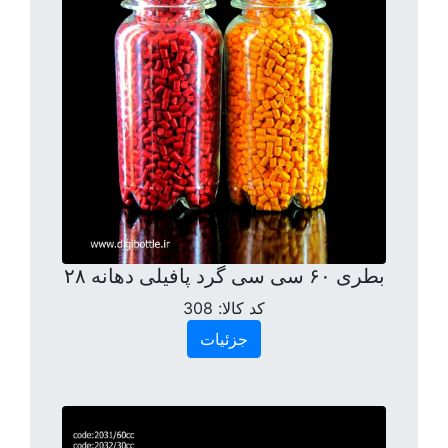
بطری ۶۰ سی سی گرد پافیلی دهانه ۲۸
کد کالا:
308
جزئیات