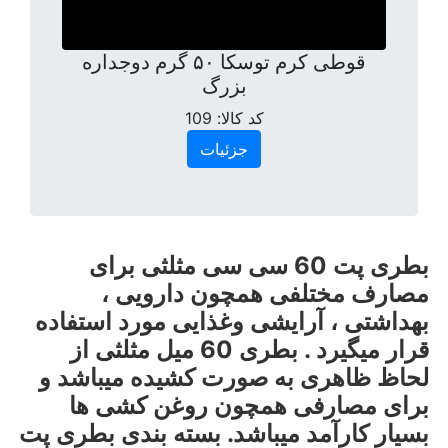
قوطی کرم توسکا ۵۰ گرم دوجداره
بزرگ
کد کالا:
109
جزئیات
بطری پت 60 سی سی مثلثی برای
مصارف مختلفی همچون دارویی ،
بهداشتی ، آرایشی وغذایی مورد استفاده
قرار میگیرد . بطری 60 میل مثلثی از
لحاظ ظاهری به صورت کشیده میباشد و
برای مصارفی همچون روغن کشی ها
بسیار کارآمد میباشد. بسته بندی بطری پت