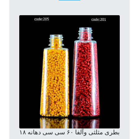
بطری مثلثی وآلفا ۶۰ سی سی دهانه ۱۸