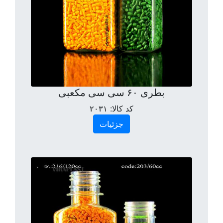
بطری ۶۰ سی سی مکعبی
کد کالا:
۲۰۳۱
جزئیات