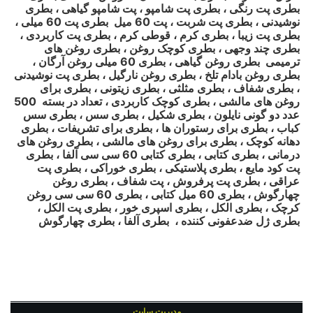
بطری پت رنگی ، بطری پت شامپو ، پت شامپو گیاهی ، بطری
نوشیدنی ، بطری پت شربت ، پت 60 میل بطری پت 60 میلی ،
بطری پت زیبا ، بطری کرم ، قوطی کرم ، بطری پت کاربردی ،
بطری چند وجهی ، بطری کوچک روغن ، بطری روغن های
ترمیمی بطری روغن گیاهی ، بطری 60 میلی روغن آرگان ،
بطری روغن بادام تلخ ، بطری روغن نارگیل ، بطری پت نوشیدنی
، بطری شفاف ، بطری مثلثی ، بطری زیتونی ، بطری برای
روغن های مالشی ، بطری کوچک کاربردی ، تعداد در بسته 500
عدد دو گونی نایلون ، بطری شکیل ، بطری سس ، بطری سس
کباب ، بطری برای رستوران ها ، بطری برای تشریفات ، بطری
دهانه کوچک ، بطری برای روغن های مالشی ، بطری روغن های
درمانی ، بطری کتابی ، بطری کتابی 60 سی سی آلفا ، بطری
پت کود مایع ، بطری پلاستیکی ، بطری خوراکی ، بطری پت
عراقی ، بطری پت پرفروش ، پت شفاف ، بطری روغن
چهارگوش ، بطری 60 میل کتابی ، بطری 60 سی سی روغن
کرچک ، بطری الکل ، بطری اسپری خور ، بطری پت الکل ،
بطری ژل ضدعفونی کننده ، بطری آلفا ، بطری چهارگوش
مدیریت سایت