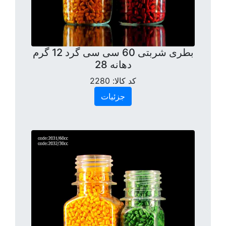
بطری شربتی 60 سی سی گرد 12 گرم
دهانه 28
کد کالا:
2280
جزئیات