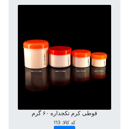
قوطی کرم تکجداره ۶۰ گرم
کد کالا:
113