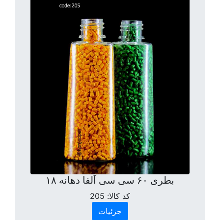
بطری ۶۰ سی سی آلفا دهانه ۱۸
کد کالا:
205
جزئیات