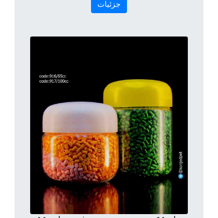
جزئیات