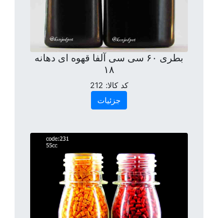
بطری ۶۰ سی سی آلفا قهوه ای دهانه
۱۸
کد کالا:
212
جزئیات